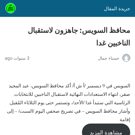
جريدة المقال
محافظ السويس: جاهزون لاستقبال
الناخبين غدا
حسناء جمال
3 سنوات ago
السويس في 9 ديسمبر /أ ش أ/ أكد محافظ السويس، عبد المجيد
صقر، انتهاء الاستعدادات النهائية لاستقبال الناخبين للانتخابات
الرئاسية التي ستبدأ غدا /الأحد/، وتستمر حتى يوم الثلاثاء المُقبل.
وأشار محافظ السويس – في تصريح صحفي اليوم /السبت/ – إلى
إقامة
مشاهدة المزيد