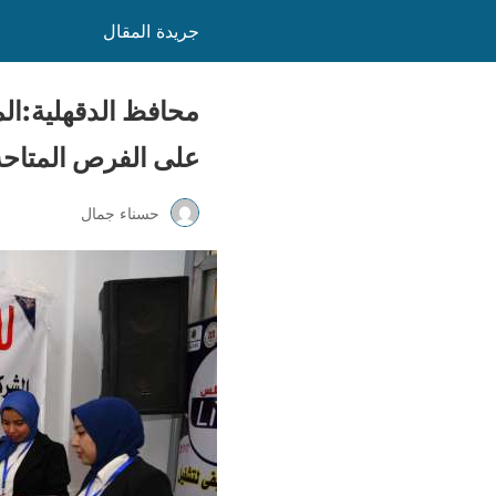
جريدة المقال
محافظ الدقهلية:ال
على الفرص المتاحة
حسناء جمال