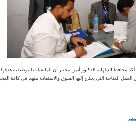
1 مايو/أ ش أ/ أكد محافظ الدقهلية الدكتور أيمن مختار أن الملتقيات التوظيفية 
عمل المتاحة التي يحتاج إليها السوق والاستفادة منهم في كافة المج
صر