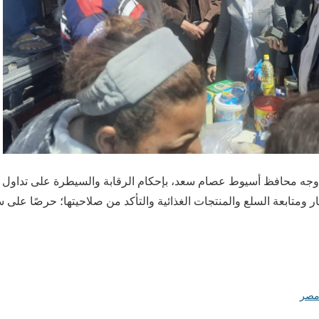
/أ ش أ/ وجه محافظ أسيوط عصام سعد، بإحكام الرقابة والسيطرة على تداول ا
 ومتابعة السلع والمنتجات الغذائية والتأكد من صلاحيتها؛ حرصًا على
صر