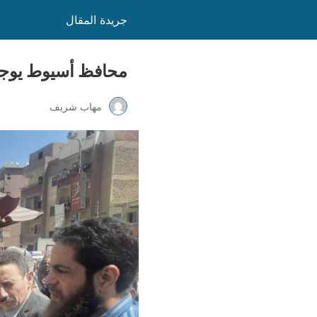
جريدة المقال
محافظ أسيوط يوجه ب
مهاب شريف