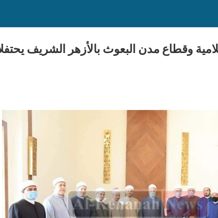
مية وقطاع مدن البعوث بالأزهر الشريف يحتفلان