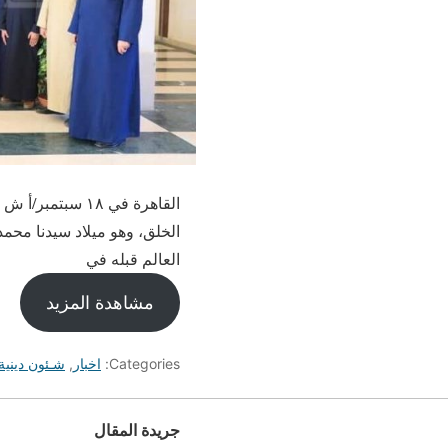
القاهرة في ١٨ س
الخلق، وهو ميلاد سيدنا محمد
العالم قبله في
مشاهدة المزيد
Categories:
اخبار
,
شـئون دينية
جريدة المقال