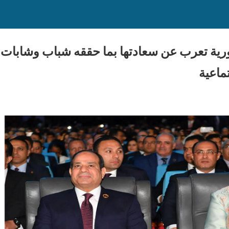
رية تعرب عن سعادتها بما حققه شباب وشابات
ماعية