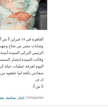
القاهرة في 14 ف
وشابات مصر من نجاح وجهد في
الرئيس التركي السيدة أمينة 
وقالت السيدة انتصار السيسي 
اليوم لغرفة عمليات حياة كر
سعادتي بالغة لما حققوه من ن
ك ف
/أ ش أ/
Categories:
اخبار
,
سياسة
,
مص