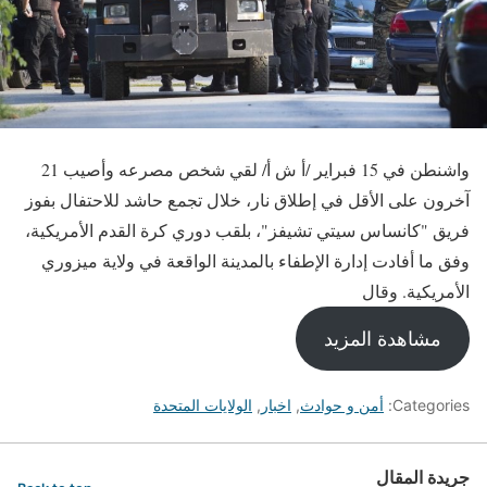
واشنطن في 15 فبراير /أ ش أ/ لقي شخص مصرعه وأصيب 21
آخرون على الأقل في إطلاق نار، خلال تجمع حاشد للاحتفال بفوز
فريق "كانساس سيتي تشيفز"، بلقب دوري كرة القدم الأمريكية،
وفق ما أفادت إدارة الإطفاء بالمدينة الواقعة في ولاية ميزوري
الأمريكية. وقال
مشاهدة المزيد
Categories:
أمن و حوادث
,
اخبار
,
الولايات المتحدة
جريدة المقال