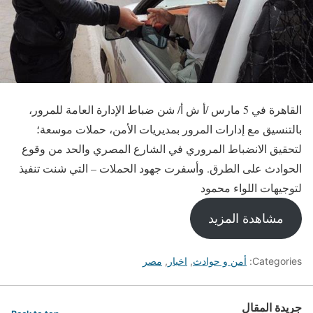
القاهرة في 5 مارس /أ ش أ/ شن ضباط الإدارة العامة للمرور،
بالتنسيق مع إدارات المرور بمديريات الأمن، حملات موسعة؛
لتحقيق الانضباط المروري في الشارع المصري والحد من وقوع
الحوادث على الطرق. وأسفرت جهود الحملات – التي شنت تنفيذ
لتوجيهات اللواء محمود
مشاهدة المزيد
Categories:
أمن و حوادث
,
اخبار
,
مصر
جريدة المقال