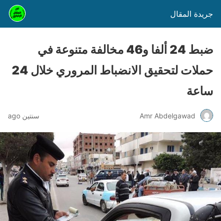
جريدة المقال
ضبط 24 ألفا و46 مخالفة متنوعة في
حملات لتحقيق الانضباط المروري خلال 24
ساعة
Amr Abdelgawad
سنتين ago