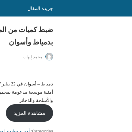
جريدة المقال
ضبط كميات من الموا
بدمياط وأسوان
محمد إيهاب
دمياط –
أمنية موسعة مدعومة بمجموعا
والأسلحة والذخائر
مشاهدة المزيد
Categories:
أمن و حوادث
,
اخب