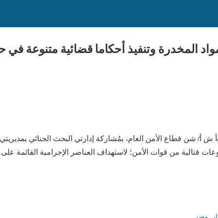
د المخدرة وتنفيذ أحكاما قضائية متنوعة في ح
 أسوان في 22 يناير /أ ش أ/ شن قطاع الأمن العام، بمُشاركة إدارتي البحث الجنائي ب
ت قتالية من قوات الأمن؛ لاستهداف العناصر الإجرامية القائمة على ال
ار
,
مصر