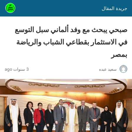
جريدة المقال
صبحي يبحث مع وفد ألماني سبل التوسع
في الاستثمار بقطاعي الشباب والرياضة
بمصر
سعيد عبده
3 سنوات ago