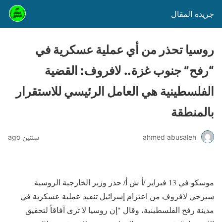
جريدة المقال
روسيا تحذر من أي عملية عسكرية في
“رفح” جنوب غزة.. لافروف: القضية
الفلسطينية هي العامل الرئيسي للاستقرار
بالمنطقة
ahmed abusaleh
سنتين ago
موسكو في 13 فبراير /أ ش أ/ حذر وزير الخارجية الروسية
سيرجي لافروف من اعتزام إسرائيل تنفيذ عملية عسكرية في
مدينة رفح الفلسطينية، وقال "إن روسيا لا ترى آفاقاً لتحقيق