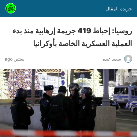
جريدة المقال
روسيا: إحباط 419 جريمة إرهابية منذ بدء
العملية العسكرية الخاصة بأوكرانيا
سعيد عبده
سنتين ago