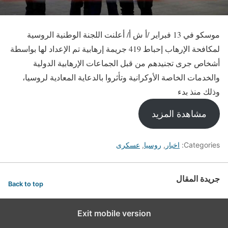
موسكو في 13 فبراير /أ ش أ/ أعلنت اللجنة الوطنية الروسية
لمكافحة الإرهاب إحباط 419 جريمة إرهابية تم الإعداد لها بواسطة
أشخاص جرى تجنيدهم من قبل الجماعات الإرهابية الدولية
والخدمات الخاصة الأوكرانية وتأثروا بالدعاية المعادية لروسيا،
وذلك منذ بدء
مشاهدة المزيد
Categories:
اخبار
,
روسيا
,
عسكرى
جريدة المقال
Back to top
Exit mobile version