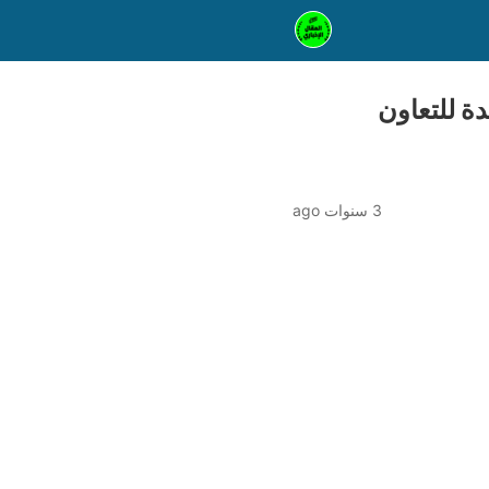
ة للتعاون
3 سنوات ago