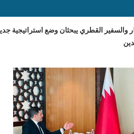
ر والسفير القطري يبحثان وضع استراتيجية جديد
دين