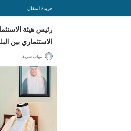
جريدة المقال
رئيس هيئة الاستثما
الاستثماري بين البل
مهاب شريف