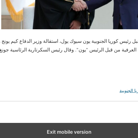
 ش أ/ قبل رئيس كوريا الجنوبية يون سيوك يول، استقالة وزير الدفاع كيم ي
العرفية من قبل الرئيس "يون". وقال رئيس السكرتارية الرئاسية جون
ا الجنوبية
Exit mobile version