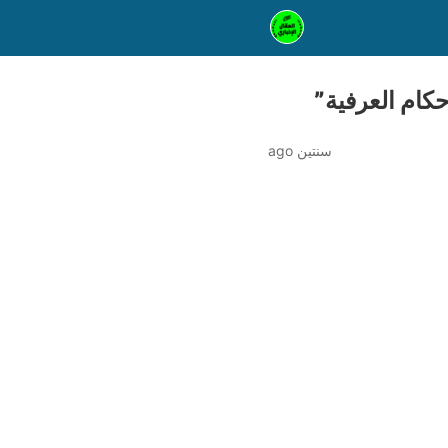
حكام العرفية”
سنتين ago