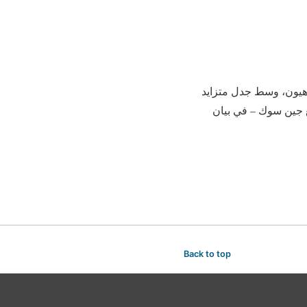
ونج هيون، وسط جدل متزايد
غ جين سوك – في بيان
Back to top