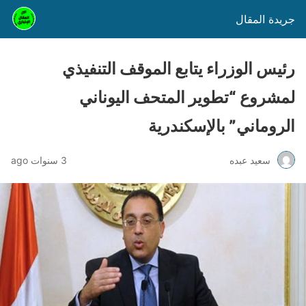
جريدة المقال
رئيس الوزراء يتابع الموقف التنفيذي
لمشروع “تطوير المتحف اليوناني
الروماني” بالإسكندرية
سعيد عبده
3 سنوات ago