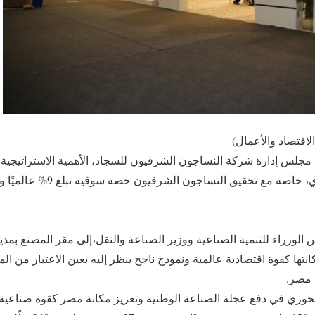
لس إدارة شركة النساجون الشرقيون للسجاد، الأهمية الاستراتيجية
س الوزراء للتنمية الصناعية ووزير الصناعة والنقل،إلى مقر المصنع بم
ها كقوة اقتصادية عالمية ونموذج ناجح ينظر إليه بعين الاعتبار من ال
 مصر.
وري في دفع عجلة الصناعة الوطنية وتعزيز مكانة مصر كقوة صناعية رائ