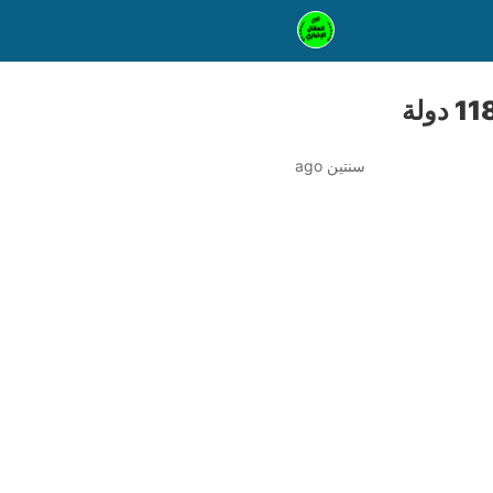
سنتين ago