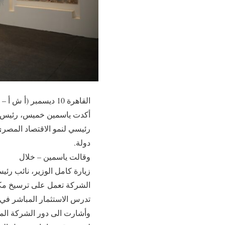
القاهرة 10 ديسمبر (أ ش أ – الاقتصاد والأعمال)
أكدت ياسمين خميس، رئيس مج
دولة.
وقالت ياسمين – خلال
زيارة كامل الوزير، نائب رئي
الشركة تعمل على ترسيخ مكانت
تدرس الاستثمار المباشر في
وأشارت الى دور الشركة المح