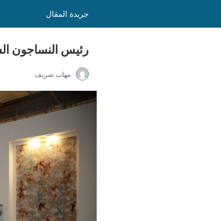
جريدة المقال
رئيس النساجون الشرقيون: 9%حصتنا السوقية عالم
مهاب شريف