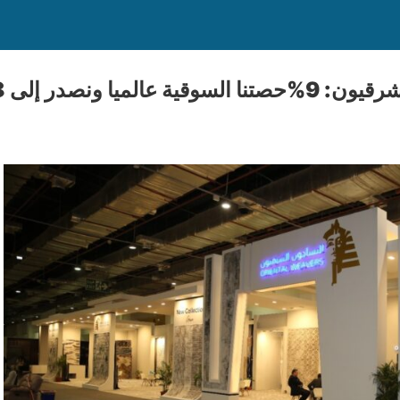
يا ونصدر إلى 118 دولة