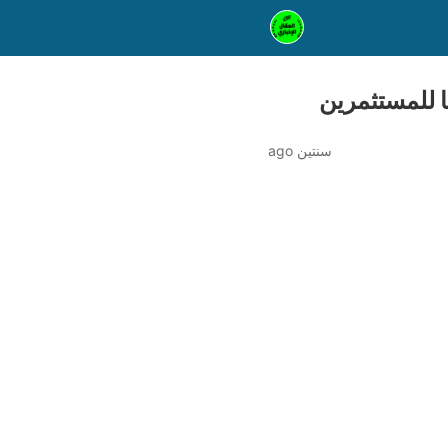
سنتين ago