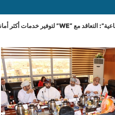
W” لتوفير خدمات أكثر أمانا للمستثمرين