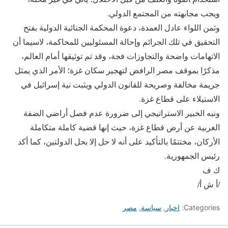
ويجب مجابهته من المجتمع الدولي.
وثمن اللواء عادل العمدة، دعوة المحكمة الجنائية الدولية بفتح
التحقيق في تلك الجرائم وإحالة المسئوليين للمحاكمة، لاسيما أن
الاتهامات واضحة والتجاوزات فجة، وقد تم توثيقها أمام العالم،
مذكرًا بموقف مصر الرافض لتهجير سكان غزة؛ الأمر الذي يمثل
جريمة مخالفة وصريحة للقانون الدولي ويثبت نية إسرائيل في
الاستيلاء على قطاع غزة.
ونبه الخبير الاستراتيجي إلى ضرورة عدم فصل أراضي الضفة
الغربية عن أرض قطاع غزة، حيث إنها قضية كاملة متكاملة
الأركان، مختتمًا بالتأكيد على أنه لا حل إلا بحل الدولتين، كما أكد
رئيس الجمهورية.
ك ف
/أ ش أ/
Categories:
اخبار
,
سياسة
,
مصر