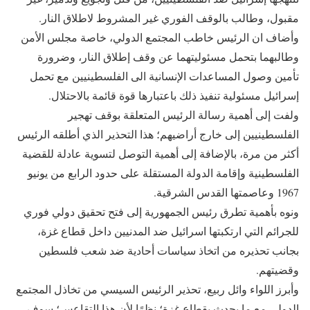
مقبول، وطالب بالوقف الفوري غير المشروط لاطلاق النار.
وأضاف ان الرئيس خاطب المجتمع الدولي، خاصة مجلس الأمن
وطالبهما بتحمل مسئوليتهما عن وقف إطلاق النار، وضرورة
تأمين وصول المساعدات الإنسانية الى الفلسطينيين مع تحمل
إسرائيل مسئولية تنفيذ ذلك باعتبارها قوة قائمة بالاحتلال.
ولفت إلى أهمية رسالة الرئيس المتعلقة بوقف تهجير
الفلسطينيين إلى خارج أراضيهم؛ هذا التحذير الذي أطلقه الرئيس
أكثر من مرة، بالإضافة إلى أهمية التوصل لتسوية عادلة للقضية
الفلسطينية وإقامة الدولة المستقلة على حدود الرابع من يونيو
1967 وعاصمتها القدس الشرقية.
ونوه بأهمية تطرق رئيس الجمهورية إلى فتح تحقيق دولي فوري
للجرائم التي ارتكبتها اسرائيل ضد المدنيين داخل قطاع غزة،
بجانب تحذيره من اتخاذ سياسات أحادية ضد شعب فلسطين
وقضيتهم.
وأبرز اللواء وائل ربيع، تحذير الرئيس السيسي من تخاذل المجتمع
الدولي مع ما يحدث بقطاع غزة؛ نظرًا لأن هذا التقاعس؛ سوف