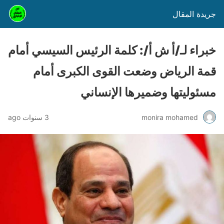
جريدة المقال
خبراء لـ/أ ش أ/: كلمة الرئيس السيسي أمام
قمة الرياض وضعت القوى الكبرى أمام
مسئوليتها وضميرها الإنساني
monira mohamed
3 سنوات ago