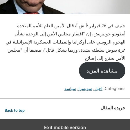
جنيف في 26 فبراير /أ ش أ/ قال الأمين العام للأمم المتحدة
أنطونيو جوتيريش، إن "افتقار مجلس الأمن إلى الوحدة بشأن
الهجوم الروسي على أوكرانيا والعمليات العسكرية الإسرائيلية في
غزة يقوض سلطته بشدة، وربما بشكل قاتل"، مضيفا أن "مجلس
الأمن يحتاج إلى إصلاح
مشاهدة المزيد
Categories:
اخبار
,
سويسرا
,
سياسة
جريدة المقال
Back to top
Exit mobile version