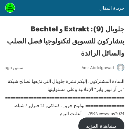
جريدة المقال
جلوبال (9): Extrakt و Bechtel
يتشاركون للتسويق لتكنولوجيا فصل الصلب
والسائل الرائدة
Amr Abdelgawad
سنتين ago
السادة المشتركون، إليكم نشرة جلوبال التي نذيعها لصالح شبكة
"بي آر نيوز واير" الإعلانية وعلى مسئوليتها:
==============================================
=============== بولينج جرين، كنتاكي, 21 فبراير / شباط
2024/PRNewswire/ — أعلنت اليوم
مشاهدة المزيد