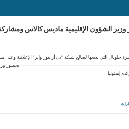
ة جلوبال التي نذيعها لصالح شبكة "بي آر نيوز واير" الإعلانية وعلى مسئ
======================================== بحضور وزير ال
ارات