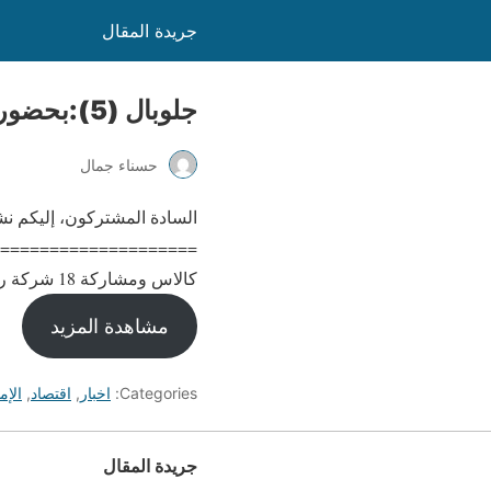
جريدة المقال
جلوبال (5):بحضور وزير الشؤون الإقليمية ماديس كالاس ومشاركة 18 شركة رائدة
حسناء جمال
السادة المشتركون، إليكم نشر
======================
كالاس ومشاركة 18 شركة رائدة إستونيا
مشاهدة المزيد
Categories:
اخبار
,
اقتصاد
,
الإم
جريدة المقال