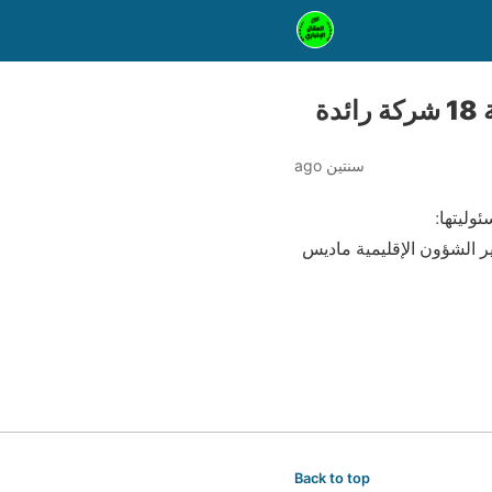
سنتين ago
وليتها:
شؤون الإقليمية ماديس
Back to top