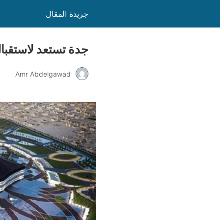
جريدة المقال
جدة تستعد لاستقبال ج
Amr Abdelgawad