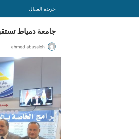
جريدة المقال
جامعة دمياط تستقبل 
ahmed abusaleh