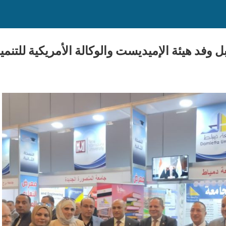
وفد هيئة الإميديست والوكالة الأمريكية للتنمية