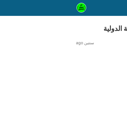
 الدولية
سنتين ago