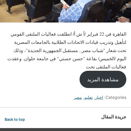
القاهرة في 22 فبراير /أ ش أ/ انطلقت فعاليات الملتقى القومي
لتأهيل وتدريب قيادات الاتحادات الطلابية بالجامعات المصرية
تحت شعار "شباب مصر.. مستقبل الجمهورية الجديدة"، وذلك
اليوم /الخميس/ بقاعة "حسن حسني" في جامعة حلوان. وعقدت
فعاليات الملتقى تحت
مشاهدة المزيد
Categories:
اخبار
,
تعليم
,
مصر
جريدة المقال
Back to top