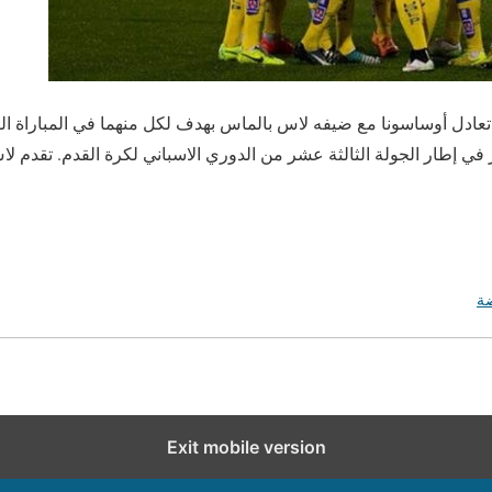
بر /أ ش أ/ تعادل أوساسونا مع ضيفه لاس بالماس بهدف لكل منهما في المباراة 
ضة
Exit mobile version