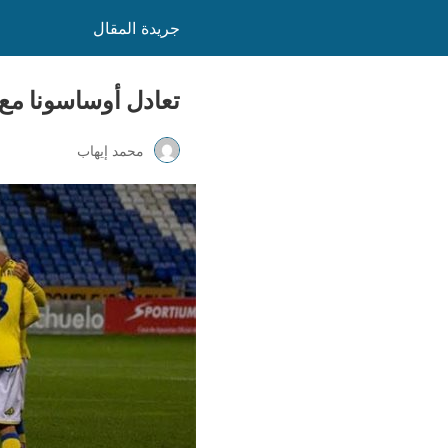
جريدة المقال
تعادل أوساسونا مع لاس بال
محمد إيهاب