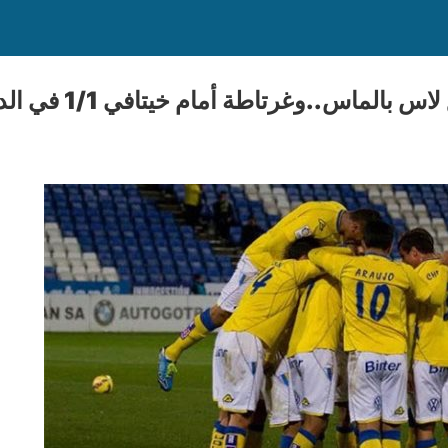
ماس..وغرتاطة أمام خيتافي 1/1 في الدوري الإسباني