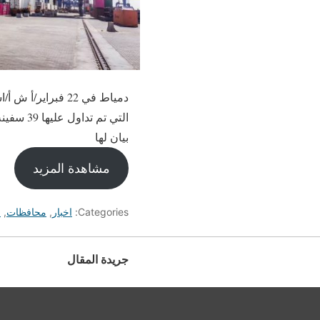
بيان لها
مشاهدة المزيد
Categories:
اخبار
,
محافظات
,
م
جريدة المقال