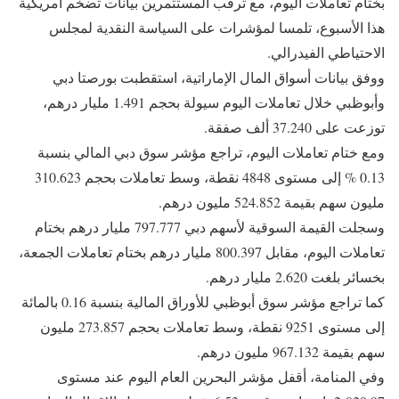
بختام تعاملات اليوم، مع ترقب المستثمرين بيانات تضخم أمريكية
هذا الأسبوع، تلمسا لمؤشرات على السياسة النقدية لمجلس
الاحتياطي الفيدرالي.
ووفق بيانات أسواق المال الإماراتية، استقطبت بورصتا دبي
وأبوظبي خلال تعاملات اليوم سيولة بحجم 1.491 مليار درهم،
توزعت على 37.240 ألف صفقة.
ومع ختام تعاملات اليوم، تراجع مؤشر سوق دبي المالي بنسبة
0.13 % إلى مستوى 4848 نقطة، وسط تعاملات بحجم 310.623
مليون سهم بقيمة 524.852 مليون درهم.
وسجلت القيمة السوقية لأسهم دبي 797.777 مليار درهم بختام
تعاملات اليوم، مقابل 800.397 مليار درهم بختام تعاملات الجمعة،
بخسائر بلغت 2.620 مليار درهم.
كما تراجع مؤشر سوق أبوظبي للأوراق المالية بنسبة 0.16 بالمائة
إلى مستوى 9251 نقطة، وسط تعاملات بحجم 273.857 مليون
سهم بقيمة 967.132 مليون درهم.
وفي المنامة، أقفل مؤشر البحرين العام اليوم عند مستوى