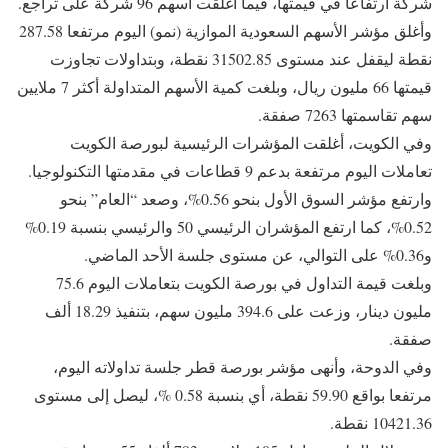
شركة ارتفاعا في قيمتها، فيما أغلقت أسهم 96 شركة على تراجع.
وأغلق مؤشر الأسهم السعودية الموازية (نمو) اليوم مرتفعا 287.58
نقطة ليقفل عند مستوى 31502.85 نقطة، وبتداولات تجاوزت
قيمتها 66 مليون ريال، وبلغت كمية الأسهم المتداولة أكثر 7 ملايين
سهم تقاسمتها 7263 صفقة.
وفي الكويت، أغلقت المؤشرات الرئيسية لبورصة الكويت
تعاملات اليوم مرتفعة بدعم 9 قطاعات في مقدمتها التكنولوجيا.
وارتفع مؤشر السوق الأول بنحو 0.56%، وصعد “العام” بنحو
0.52%، كما ارتفع المؤشران الرئيسي 50 والرئيسي بنسبة 0.19%
و0.36% على التوالي، عن مستوى جلسة الأحد الماضي.
وبلغت قيمة التداول في بورصة الكويت بتعاملات اليوم 75.6
مليون دينار، وزعت على 394.6 مليون سهم، بتنفيذ 18.29 ألف
صفقة.
وفي الدوحة، وأنهى مؤشر بورصة قطر جلسة تداولاته اليوم،
مرتفعا بواقع 59.90 نقطة، أي بنسبة 0.58 %، ليصل إلى مستوى
10421.36 نقطة.