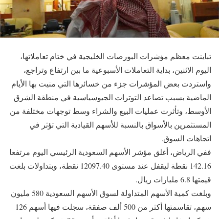
تباينت معظم مؤشرات البورصات الخليجية في ختام تعاملاتها،
اليوم الاثنين، بداية التعاملات الأسبوعية ما بين ارتفاع وتراجع،
واستردت بعض المؤشرات جزء من خسائرها التي منيت بها الأيام
الماضية بسبب تصاعد التوترات الجيوسياسية في منطقة الشرق
الأوسط، وتأثرت عمليات البيع والشراء وسط توجهات مختلفة من
المستثمرين بالأسواق بالنسبة للأسهم القيادية التي تؤثر في
اتجاهات السوق.
ففي الرياض، أغلق مؤشر الأسهم السعودية الرئيسي اليوم مرتفعا
142.16 نقطة ليقفل عند مستوى 12097.40 نقطة، وبتداولات بلغت
قيمتها 6.8 مليارات ريال.
وبلغت كمية الأسهم المتداولة لسوق الأسهم السعودية 580 مليون
سهم، تقاسمتها أكثر من 500 ألف صفقة، سجلت فيها أسهم 126