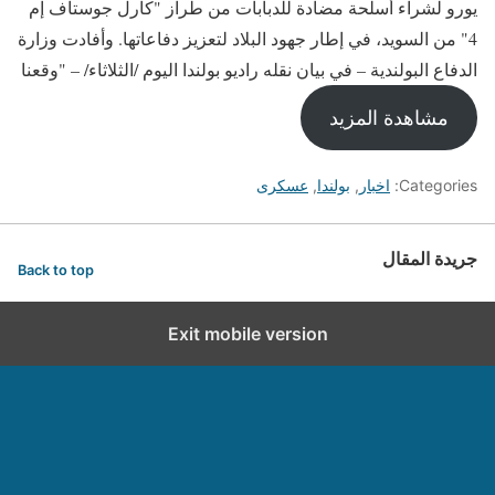
يورو لشراء أسلحة مضادة للدبابات من طراز "كارل جوستاف إم
4" من السويد، في إطار جهود البلاد لتعزيز دفاعاتها. وأفادت وزارة
الدفاع البولندية – في بيان نقله راديو بولندا اليوم /الثلاثاء/ – "وقعنا
مشاهدة المزيد
Categories:
اخبار
,
بولندا
,
عسكرى
جريدة المقال
Back to top
Exit mobile version