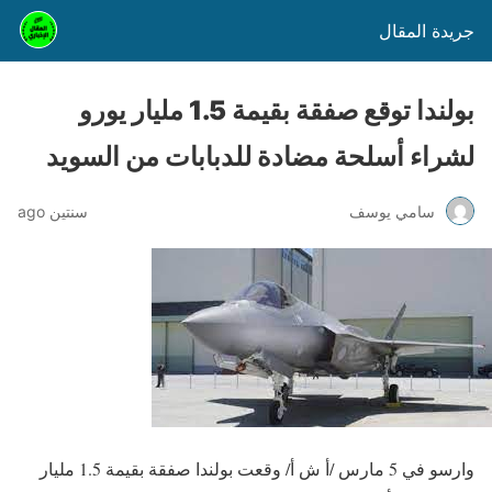
جريدة المقال
بولندا توقع صفقة بقيمة 1.5 مليار يورو
لشراء أسلحة مضادة للدبابات من السويد
سامي يوسف
سنتين ago
وارسو في 5 مارس /أ ش أ/ وقعت بولندا صفقة بقيمة 1.5 مليار