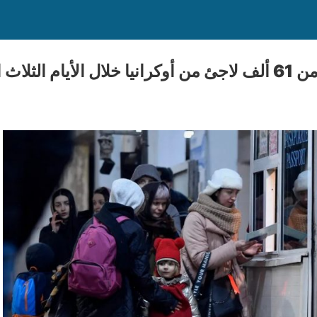
لاث الماضية