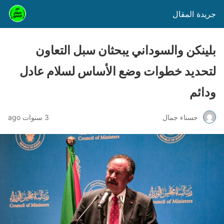
جريدة المقال
بلينكن والسوداني يبحثان سبل التعاون
لتحديد خطوات وضع الأساس لسلام عادل
ودائم
حسناء جمال
3 سنوات ago