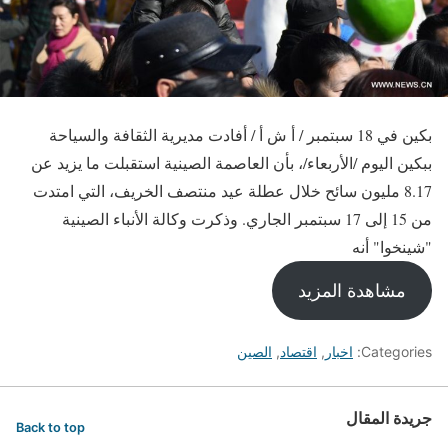
بكين في 18 سبتمبر / أ ش أ / أفادت مديرية الثقافة والسياحة
ببكين اليوم /الأربعاء/، بأن العاصمة الصينية استقبلت ما يزيد عن
8.17 مليون سائح خلال عطلة عيد منتصف الخريف، التي امتدت
من 15 إلى 17 سبتمبر الجاري. وذكرت وكالة الأنباء الصينية
"شينخوا" أنه
مشاهدة المزيد
Categories:
اخبار
,
اقتصاد
,
الصين
جريدة المقال
Back to top