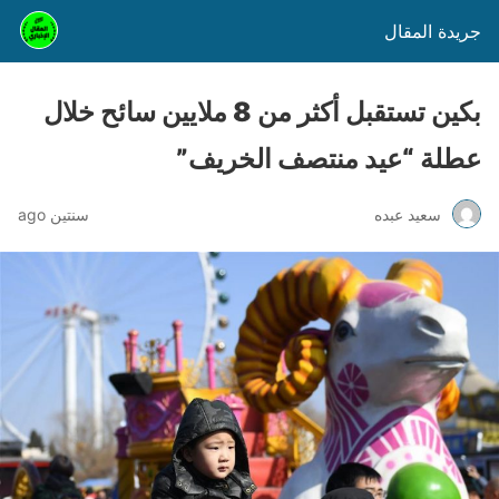
جريدة المقال
بكين تستقبل أكثر من 8 ملايين سائح خلال
عطلة “عيد منتصف الخريف”
سعيد عبده
سنتين ago