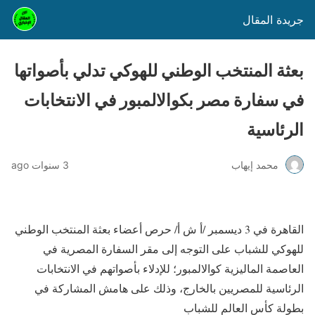
جريدة المقال
بعثة المنتخب الوطني للهوكي تدلي بأصواتها
في سفارة مصر بكوالالمبور في الانتخابات
الرئاسية
محمد إيهاب
3 سنوات ago
القاهرة في 3 ديسمبر /أ ش أ/ حرص أعضاء بعثة المنتخب الوطني
للهوكي للشباب على التوجه إلى مقر السفارة المصرية في
العاصمة الماليزية كوالالمبور؛ للإدلاء بأصواتهم في الانتخابات
الرئاسية للمصريين بالخارج، وذلك على هامش المشاركة في
بطولة كأس العالم للشباب