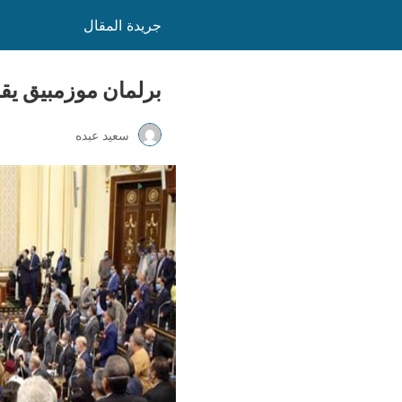
جريدة المقال
برلمان موزمبيق يقرر تعد
سعيد عبده