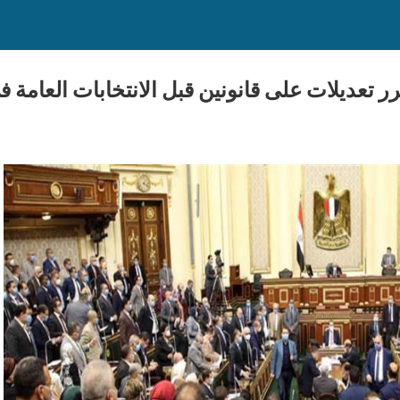
يلات على قانونين قبل الانتخابات العامة في 9 أكتوبر المق