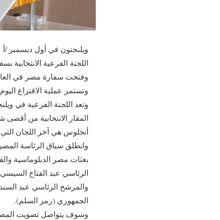
ويلنجتون في أول ديسمبر /أ ش
اللجنة الفرعية الانتخابية بسفا
وفتحت سفارة مصر في العاصمة
وتستمر عملية الاقتراع اليوم
وتعد اللجنة الفرعية في ويلنجت
المقار الانتخابية من أقصى 
أنجلوس هي آخر اللجان التي س
وانطلق سباق الرئاسة المصرية
بعثات مصر الدبلوماسية والقن
الرئاسي عبد الفتاح السيسي
والمرشح الرئاسي عبد السند
الجمهوري (رمز السلم).