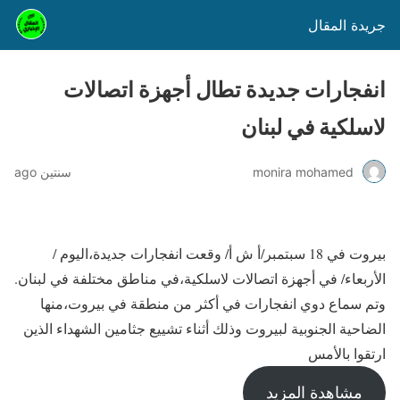
جريدة المقال
انفجارات جديدة تطال أجهزة اتصالات
لاسلكية في لبنان
monira mohamed
سنتين ago
بيروت في 18 سبتمبر/أ ش أ/ وقعت انفجارات جديدة،اليوم /
الأربعاء/ في أجهزة اتصالات لاسلكية،في مناطق مختلفة في لبنان.
وتم سماع دوي انفجارات في أكثر من منطقة في بيروت،منها
الضاحية الجنوبية لبيروت وذلك أثناء تشييع جثامين الشهداء الذين
ارتقوا بالأمس
مشاهدة المزيد