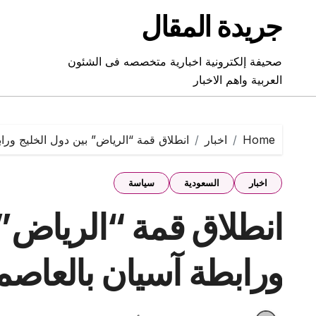
Ski
جريدة المقال
t
conten
صحيفة إلكترونية اخبارية متخصصه فى الشئون
العربية واهم الاخبار
Home
اخبار
انطلاق قمة “الرياض” بين دول الخليج ورا
اخبار
السعودية
سياسة
انطلاق قمة “الرياض” 
ورابطة آسيان بالعاصم