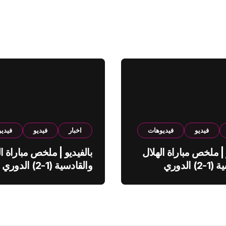
فيديو
فيديوهات
اخبار
فيديو
فيدي
 | ملخص مباراة الهلال
بالفيديو | ملخص مباراة ال
والقادسية (1-2) الدوري
والقادسية (1-2) الدوري
ي
السعودي