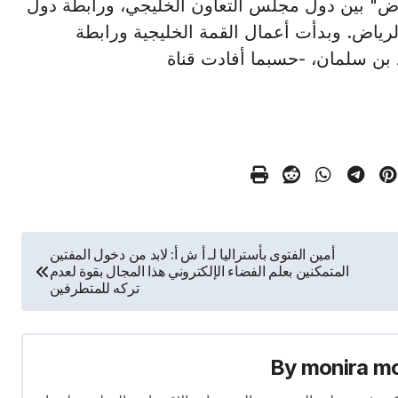
مة "الرياض" بين دول مجلس التعاون الخليجي، ورابطة دول
رياض. وبدأت أعمال القمة الخليجية ورابطة
د بن سلمان، -حسبما أفادت قناة
أمين الفتوى بأستراليا لـ أ ش أ: لابد من دخول المفتين
المتمكنين بعلم الفضاء الإلكتروني هذا المجال بقوة لعدم
تركه للمتطرفين
By
monira m