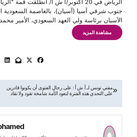
الرياض في 20 أكتوبر/أ ش أ/ انطلقت ق
جنوب شرقي آسيا (آسيان)، بالعاصمة السعودية ال
الآسيان‬ برئاسة ولي العهد السعودي، الأمير محم
مشاهدة المزيد
تصفّح
مفتي تونس لـ أ ش أ : على رجال الفتوى أن يكونوا قادرين
على التحدي هذه الفترة لتعود الأمة شامخة تقود ولا تقاد
المقالات
ohamed