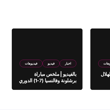
وهات
اخبار
فيديو
فيديوهات
هلال
بالفيديو | ملخص مباراة
برشلونة وفالنسيا (7-1) الدوري
الاسباني