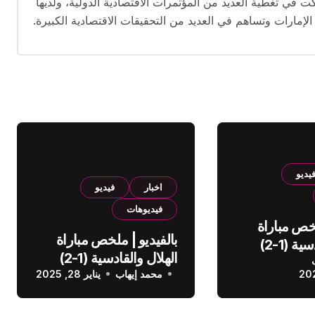
برة تمتد لأكثر من 13 عامًا. شاركت في تغطية العديد من المؤتمرات الاقتصادية الدولية، ولديها
 الإمارات وتساهم في العديد من التحقيقات الاقتصادية الكبيرة.
يديو
اخبار
فيديو
فيديوهات
لخص مباراة
بالفيديو | ملخص مباراة
الهلال والقادسية (1-2)
الهلال والقادسية (1-2)
عودي
محمد إيهاب
الدوري السعودي
يناير 28, 2025