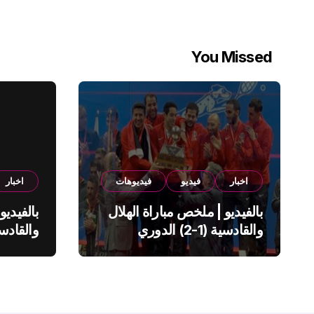
You Missed
اخبار
فيديو
فيديوهات
اخبار
بالفيديو | ملخص مباراة الهلال
بالفيديو
والقادسية (1-2) الدوري
السعودي
السعود