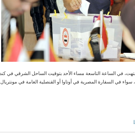
 /أ ش أ/ انتهت، في الساعة التاسعة مساء الأحد بتوقيت الساحل الشرقي في 
في الانتخابات الرئاسية 2024، سواء في السفارة المصرية في أوتاوا أو القنصلية العامة في مو