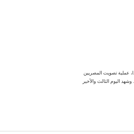
كندا، عملية تصويت المصريين
نتريال. وشهد اليوم الثالث والأخير