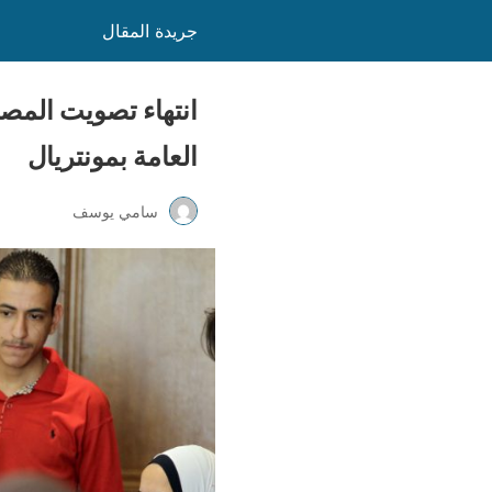
جريدة المقال
انتهاء تصويت المصري
العامة بمونتريال
سامي يوسف