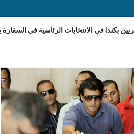
ين بكندا في الانتخابات الرئاسية في السفارة بأ