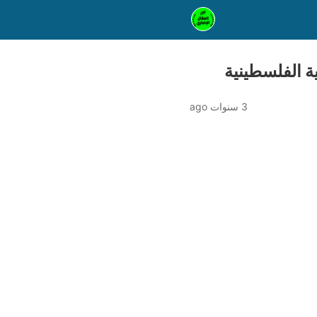
ية الفلسطينية
3 سنوات ago