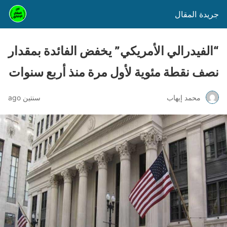
جريدة المقال
“الفيدرالي الأمريكي” يخفض الفائدة بمقدار
نصف نقطة مئوية لأول مرة منذ أربع سنوات
محمد إيهاب
سنتين ago