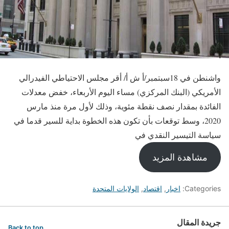
واشنطن في 18سبتمبر/أ ش أ/ أقر مجلس الاحتياطي الفيدرالي
الأمريكي (البنك المركزي) مساء اليوم الأربعاء، خفض معدلات
الفائدة بمقدار نصف نقطة مئوية، وذلك لأول مرة منذ مارس
2020، وسط توقعات بأن تكون هذه الخطوة بداية للسير قدما في
سياسة التيسير النقدي في
مشاهدة المزيد
Categories:
اخبار
,
اقتصاد
,
الولايات المتحدة
جريدة المقال
Back to top