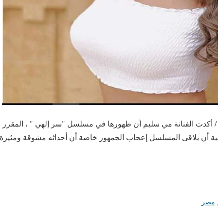
فبراير/ أ ش أ / أكدت الفنانة مي سليم أن ظهورها في مسلسل "سر إلهي " ، ا
نية أن يلاقى المسلسل إعجاب الجمهور خاصة أن أحداثه مشوقة ومثيرة
مصر