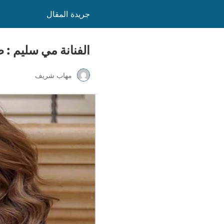
جريدة المقال
الفنانة مي سليم :
مهاب شريف