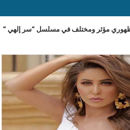
 ظهوري مؤثر ومختلف في مسلسل “سر إلهي “