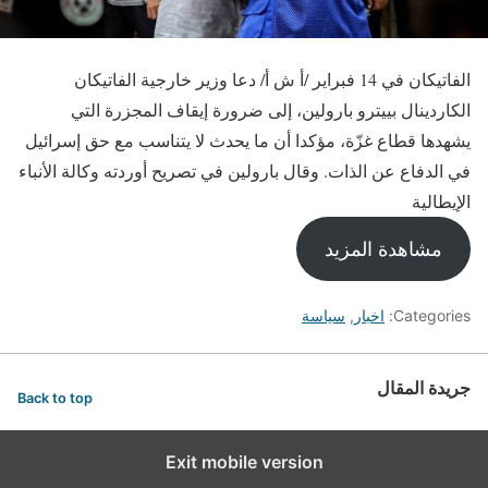
الفاتيكان في 14 فبراير /أ ش أ/ دعا وزير خارجية الفاتيكان
الكاردينال بييترو بارولين، إلى ضرورة إيقاف المجزرة التي
يشهدها قطاع غزّة، مؤكدا أن ما يحدث لا يتناسب مع حق إسرائيل
في الدفاع عن الذات. وقال بارولين في تصريح أوردته وكالة الأنباء
الإيطالية
مشاهدة المزيد
Categories:
اخبار
,
سياسة
جريدة المقال
Back to top
Exit mobile version