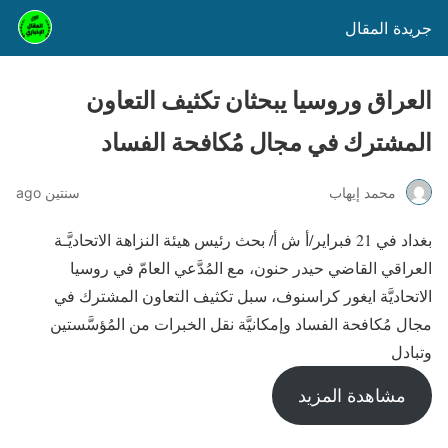
جريدة المقال
العراق وروسيا يبحثان تكثيف التعاون
المشترك في مجال مُكافحة الفساد
محمد إيهاب
سنتين ago
بغداد في 21 فبراير/أ ش أ/ بحث رئيس هيئة النزاهة الاتحاديَّـة
العراقي القاضي حيدر حنون، مع المُدَّعي العامّ في روسيا
الاتحاديَّة ايغور كراسنوف، سبل تكثيف التعاون المشترك في
مجال مُكافحة الفساد وإمكانيَّة نقل الخبرات من المُؤسَّستين
وتبادل
مشاهدة المزيد