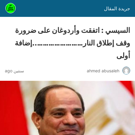
جريدة المقال
السيسي : اتفقت وأردوغان على ضرورة
وقف إطلاق النار……………………..إضافة
أولى
ahmed abusaleh
سنتين ago