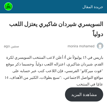
جريدة المقال
السويسري شيردان شاكيري يعتزل اللعب
دولياً
monira mohamed
سنتين ago
باريس في 15 يوليو/أ ش أ/ أعلن لاعب المنتخب السويسري لكرة
القدم، شيردان شاكيري، اعتزاله اللعب دولياً. وحسبما ذكر موقع
"فوت ميركاتو" الفرنسي، فإن اللاعب كتب عبر حسابه على
مواقع التواصل الاجتماعي، :"سبع بطولات، الكثير من الأهداف، 14
عامًا في المنتخب
مشاهدة المزيد