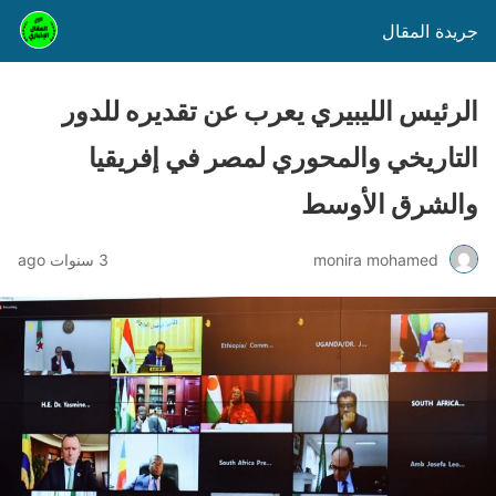
جريدة المقال
الرئيس الليبيري يعرب عن تقديره للدور
التاريخي والمحوري لمصر في إفريقيا
والشرق الأوسط
monira mohamed
3 سنوات ago