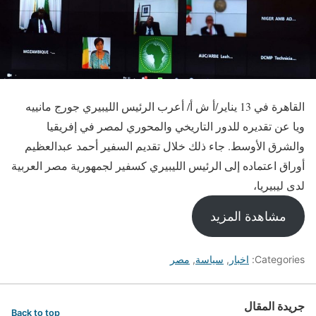
القاهرة في 13 يناير/أ ش أ/ أعرب الرئيس الليبيري جورج مانييه
ويا عن تقديره للدور التاريخي والمحوري لمصر في إفريقيا
والشرق الأوسط. جاء ذلك خلال تقديم السفير أحمد عبدالعظيم
أوراق اعتماده إلى الرئيس الليبيري كسفير لجمهورية مصر العربية
لدى ليبيريا،
مشاهدة المزيد
Categories:
اخبار
,
سياسة
,
مصر
جريدة المقال
Back to top