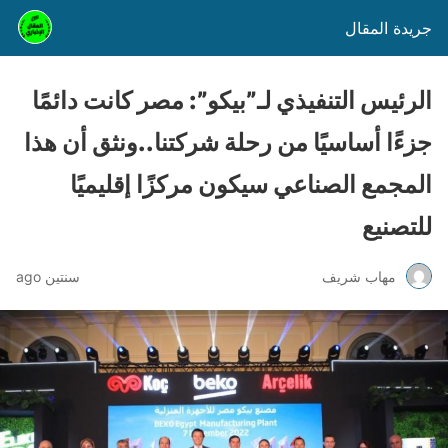
جريدة المقال
الرئيس التنفيذي لـ”بيكو”: مصر كانت دائمًا
جزءًا أساسيًا من رحلة شركتنا..ونثق أن هذا
المجمع الصناعي سيكون مركزًا إقليميًا
للتصنيع
مهاب شريف
سنتين ago