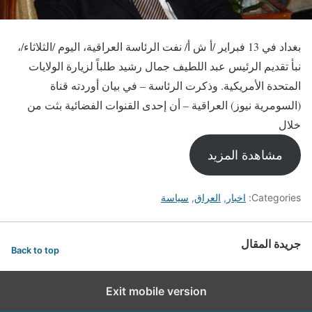
بغداد في 13 فبراير /أ ش أ/ نفت الرئاسة العراقية، اليوم /الثلاثاء/،
نبأ تقديم الرئيس عبد اللطيف جمال رشيد طلباً لزيارة الولايات
المتحدة الأمريكية. وذكرت الرئاسة – في بيان أوردته قناة
(السومرية نيوز) العراقية – أن إحدى القنوات الفضائية بثت من
خلال
مشاهدة المزيد
Categories:
اخبار
,
العراق
,
سياسة
جريدة المقال
Back to top
Exit mobile version