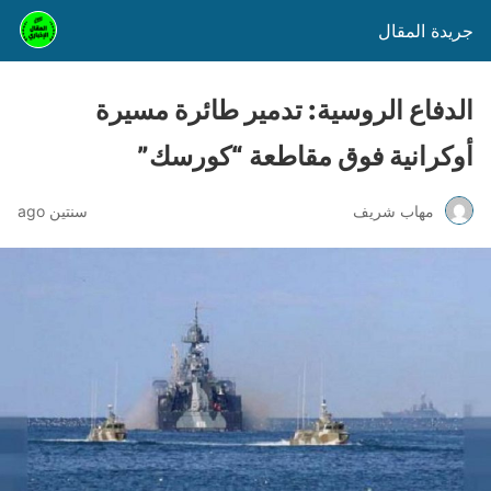
جريدة المقال
الدفاع الروسية: تدمير طائرة مسيرة
أوكرانية فوق مقاطعة “كورسك”
مهاب شريف
سنتين ago