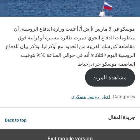
موسكو في 5 مارس /أ ش أ/ أعلنت وزارة الدفاع الروسية، أن
منظومات الدفاع الجوي دمرت طائرة مسيرة أوكرانية فوق
مقاطعة كورسك القريبة من الحدود مع أوكرانيا. وذكر بيان للدفاع
الروسية اليوم /الثلاثاء/ أنه في حوالي الساعة 9:30 بتوقيت
العاصمة موسكو جرى إحباط
مشاهدة المزيد
Categories:
اخبار
,
روسيا
,
عسكرى
جريدة المقال
Back to top
Exit mobile version