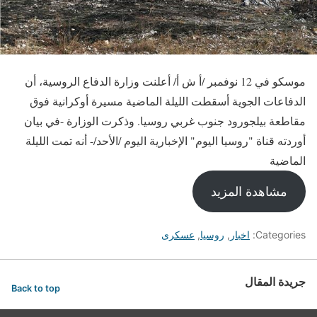
موسكو في 12 نوفمبر /أ ش أ/ أعلنت وزارة الدفاع الروسية، أن
الدفاعات الجوية أسقطت الليلة الماضية مسيرة أوكرانية فوق
مقاطعة بيلجورود جنوب غربي روسيا. وذكرت الوزارة -في بيان
أوردته قناة "روسيا اليوم" الإخبارية اليوم /الأحد/- أنه تمت الليلة
الماضية
مشاهدة المزيد
Categories:
اخبار
,
روسيا
,
عسكرى
جريدة المقال
Back to top