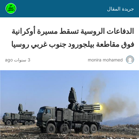
جريدة المقال
الدفاعات الروسية تسقط مسيرة أوكرانية
فوق مقاطعة بيلجورود جنوب غربي روسيا
monira mohamed
3 سنوات ago