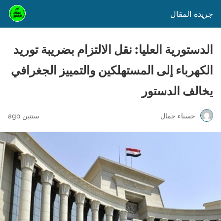
جريدة المقال
الدستورية العليا: نقل الالتزام بضريبة توريد
الكهرباء إلى المستهلكين والتمييز الجغرافي
يخالف الدستور
حسناء جمال
سنتين ago