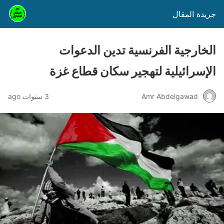
جريدة المقال
الخارجية الفرنسية تدين الدعوات
الإسرائيلية لتهجير سكان قطاع غزة
Amr Abdelgawad
3 سنوات ago