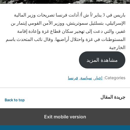
باريس في 3 يناير /أ ش أ/ أدانت فرنسا تصريحات وزير المالية
الإسرائيلي، بتسلئيل سموتريتش، ووزير الأمن القومي إيتمار بن
غفير، والتي دعت إلى تهجير سكان قطاع غزة وإعادة إقامة
المستوطنات في غزة واحتلال أراضيها. وقال نائب المتحدث باسم
الخارجية
مشاهدة المزيد
Categories:
اخبار
,
سياسة
,
فرنسا
جريدة المقال
Back to top
Exit mobile version